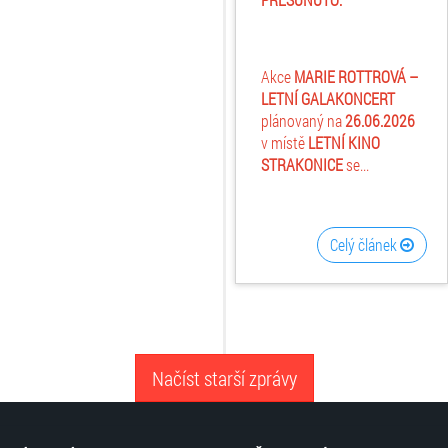
Akce
MARIE ROTTROVÁ –
LETNÍ GALAKONCERT
plánovaný na
26.06.2026
v místě
LETNÍ KINO
STRAKONICE
se...
Celý článek
Načíst starší zprávy