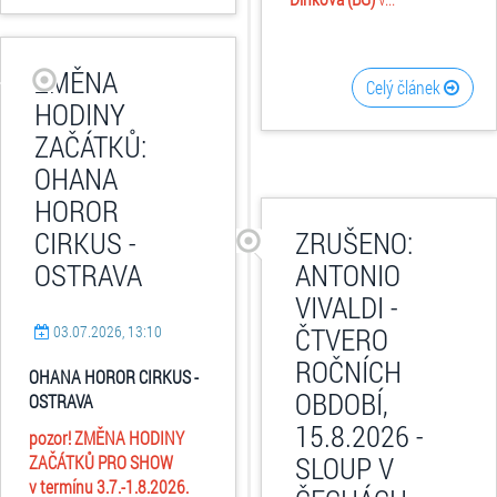
ZMĚNA
Celý článek
HODINY
ZAČÁTKŮ:
OHANA
HOROR
CIRKUS -
ZRUŠENO:
OSTRAVA
ANTONIO
VIVALDI -
ČTVERO
03.07.2026, 13:10
ROČNÍCH
OHANA HOROR CIRKUS -
OBDOBÍ,
OSTRAVA
15.8.2026 -
pozor! ZMĚNA HODINY
SLOUP V
ZAČÁTKŮ PRO SHOW
v termínu
3.7.-1.8.2026.