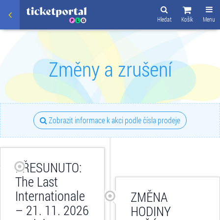
Hledat
Košík
Menu
Změny a zrušení
Zobrazit informace k akci podle čísla prodeje
PŘESUNUTO:
The Last
Internationale
ZMĚNA
– 21. 11. 2026
HODINY