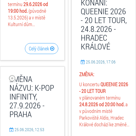
KONÁNÍ:
termínu
29.6.2026
od
QUEENIE 2026
19:00 hod.
(původně
13.5.2026) a v místě
- 20 LET TOUR,
Kulturní dům...
24.8.2026 -
HRADEC
KRÁLOVÉ
Celý článek
25.06.2026, 17:06
ZMĚNA:
ZMĚNA
U koncertu
QUEENIE 2026
NÁZVU: K-POP
- 20 LET TOUR
INFINITY,
v plánovaném termínu
27.9.2026 -
24.8.2026 od 20:00 hod.
a
v původním místě
PRAHA
Parkoviště Aldis, Hradec
Králové dochází ke změně...
25.06.2026, 12:53