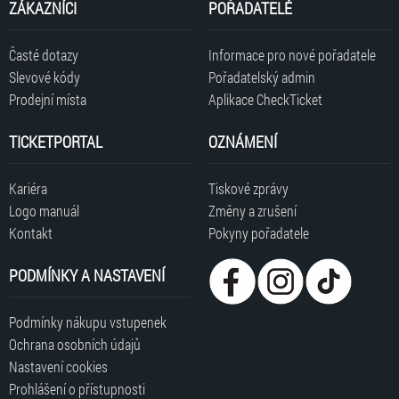
ZÁKAZNÍCI
POŘADATELÉ
Časté dotazy
Informace pro nové pořadatele
Slevové kódy
Pořadatelský admin
Prodejní místa
Aplikace CheckTicket
TICKETPORTAL
OZNÁMENÍ
Kariéra
Tiskové zprávy
Logo manuál
Změny a zrušení
Kontakt
Pokyny pořadatele
PODMÍNKY A NASTAVENÍ
Podmínky nákupu vstupenek
Ochrana osobních údajů
Nastavení cookies
Prohlášení o přístupnosti